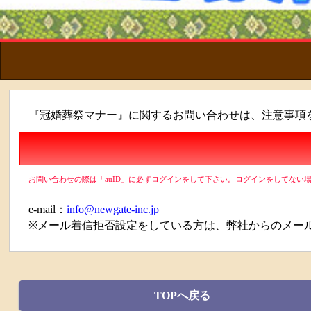
『冠婚葬祭マナー』に関するお問い合わせは、注意事項
お問い合わせの際は「auID」に必ずログインをして下さい。ログインをしてない
e-mail：
info@newgate-inc.jp
※メール着信拒否設定をしている方は、弊社からのメー
TOPへ戻る