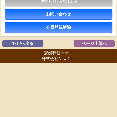
auかんたん決済とは
お問い合わせ
会員登録解除
TOPへ戻る
ページ上部へ
冠婚葬祭マナー
株式会社New Gate